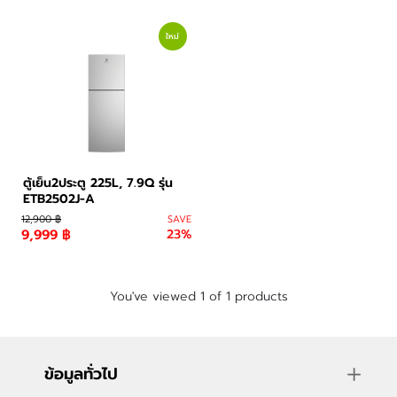
อาหารและเครื่องดื่ม
ใหม่
ตู้เย็น2ประตู 225L, 7.9Q รุ่น
ETB2502J-A
12,900 ฿
SAVE
9,999 ฿
23%
You've viewed 1 of 1 products
ข้อมูลทั่วไป