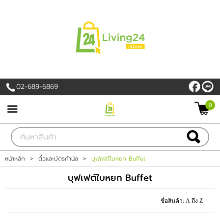
เข้าสู่ระบบ
สมัครสมาชิก
สินค้าที่สนใจ
( 0 )
02-689-6869
หน้าหลัก
0
PROMOTION
สินค้า
หน้าหลัก
>
ตั๋วและบัตรกำนัล
>
บุฟเฟต์ใบหยก Buffet
แบรนด์
บุฟเฟต์ใบหยก Buffet
เครื่องใช้ไฟฟ้า