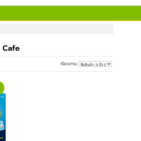
 Cafe
เรียงตาม
่