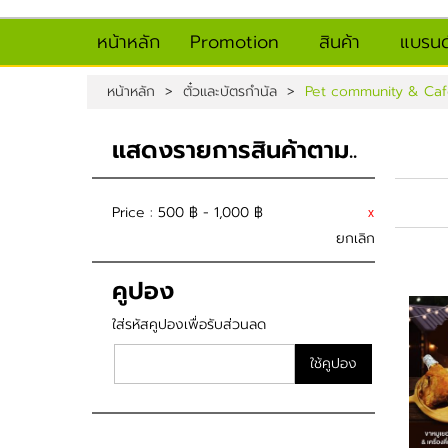
หน้าหลัก
Promotion
สินค้า
แบรนด
หน้าหลัก
>
ตั๋วและบัตรกำนัล
>
Pet community & Ca
แสดงรายการสินค้าตาม..
Price :
500 ฿ - 1,000 ฿
x
ยกเลิก
คูปอง
ใส่รหัสคูปองเพื่อรับส่วนลด
ใช้คูปอง