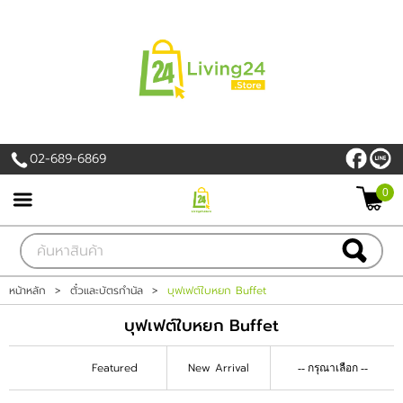
เข้าสู่ระบบ
สมัครสมาชิก
สินค้าที่สนใจ
( 0 )
02-689-6869
หน้าหลัก
0
PROMOTION
สินค้า
หน้าหลัก
>
ตั๋วและบัตรกำนัล
>
บุฟเฟต์ใบหยก Buffet
แบรนด์
บุฟเฟต์ใบหยก Buffet
เครื่องใช้ไฟฟ้า
Featured
New Arrival