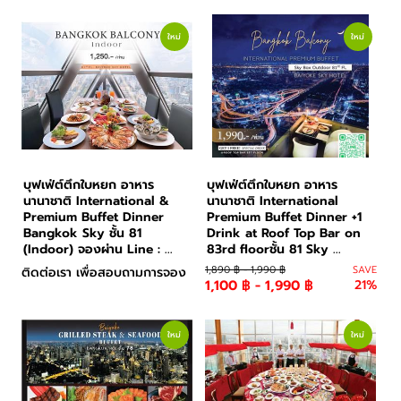
อาหารและเครื่องดื่ม
ใหม่
ใหม่
บุฟเฟ่ต์ตึกใบหยก อาหาร
บุฟเฟ่ต์ตึกใบหยก อาหาร
นานาชาติ International &
นานาชาติ International
Premium Buffet Dinner
Premium Buffet Dinner +1
Bangkok Sky ชั้น 81
Drink at Roof Top Bar on
(Indoor) จองผ่าน Line : ...
83rd floorชั้น 81 Sky ...
1,890 ฿ - 1,990 ฿
SAVE
ติดต่อเรา เพื่อสอบถามการจอง
1,100 ฿ - 1,990 ฿
21%
ใหม่
ใหม่