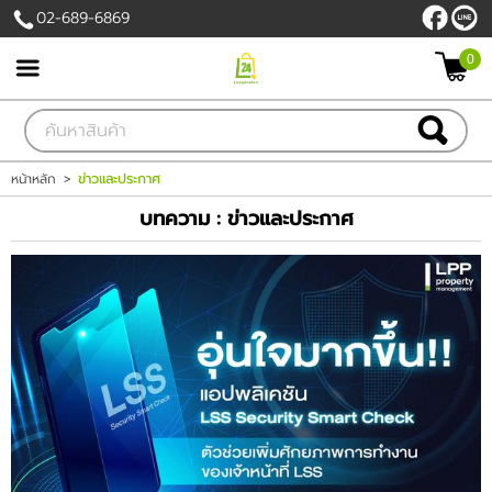
02-689-6869
0
เข้าสู่ระบบ
สมัครสมาชิก
สินค้าที่สนใจ
( 0 )
หน้าหลัก
>
ข่าวและประกาศ
บทความ : ข่าวและประกาศ
หน้าหลัก
PROMOTION
สินค้า
แบรนด์
เครื่องใช้ไฟฟ้า