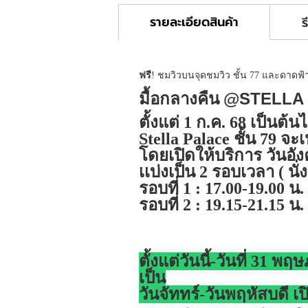
รายละเอียดสินค้า
ร
ฟรี
! ชมวิวบนจุดชมวิว ชั้น 77 และดาดฟ้าพ
@STELLA P
มื้อกลางคืน
ตั้งแต่ 1 ก.ค. 68 เป็นต้
Stella Palace ชั้น 79 จ
โดยเปิดให้บริการ วันอังค
เเบ่งเป็น 2 รอบเวลา ( นั่
รอบที่ 1 : 17.00-19.00 น.
รอบที่ 2 : 19.15-21.15 น.
ตั้งแต่วันนี้-วันที่ 31
เป็น
วันจัททร์-วันพฤหัสบดี เ