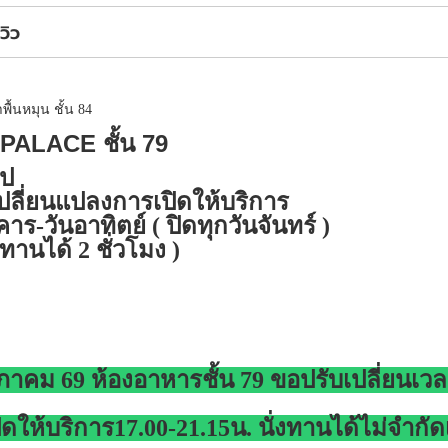
ีวิว
ื้นหมุน ชั้น 84
ALACE ชั้น 79
นไป
ะเปลี่ยนแปลงการเปิดให้บริการ
าร-วันอาทิตย์ ( ปิดทุกวันจันทร์ )
งทานได้ 2 ชั่วโมง )
 พฤษภาคม 69 ห้องอาหารชั้น 79 ขอปรับเปลี่ยนเ
ปิดให้บริการ17.00-21.15น. นั่งทานได้ไม่จำกั