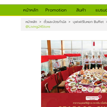
หน้าหลัก
Promotion
สินค้า
แบรนด
หน้าหลัก
>
ตั๋วและบัตรกำนัล
>
บุฟเฟต์ใบหยก Buffet
@Living24Store