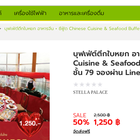
์
เครื่องใช้ไฟฟ้า
อาหารและเครื่องดื่ม
>
บุฟเฟ่ต์ตึกใบหยก อาหารจีน + ซีฟู้ด Chinese Cuisine & Seafood Buffe
บุฟเฟ่ต์ตึกใบหยก อา
Cuisine & Seafoo
ชั้น 79 จองผ่าน Li
STELLA PALACE
SALE
2,500 ฿
50%
1,250 ฿
จัดส่งฟรี