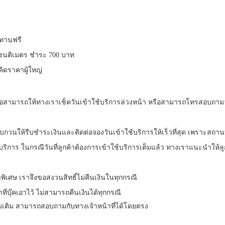
ร ทานฟรี
0 เซนติเมตร ชำระ 700 บาท
 คิดราคาผู้ใหญ่
ื้อสามารถให้ทางเราเช็ควันเข้าใช้บริการล่วงหน้า หรือสามารถโทรสอบถามว
 รบกวนให้รีบชำระเงินและติดต่อจองวันเข้าใช้บริการให้เร็วที่สุด เพราะสถานที
ผู้ให้บริการ ในกรณีวันที่ลูกค้าต้องการเข้าใช้บริการเต็มแล้ว ทางเราแนะนำให้ลูก
พิเศษ เราจึงขอสงวนสิทธิ์ไม่คืนเงินในทุกกรณี
ี่บุ๊คเอาไว้ ไม่สามารถคืนเงินได้ทุกกรณี
ิ่มเติม สามารถสอบถามกับทางเจ้าหน้าที่ได้โดยตรง