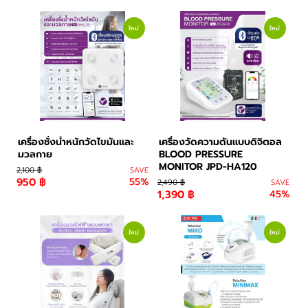
อาหารและเครื่องดื่ม
ใหม่
ใหม่
เครื่องชั่งน้ำหนักวัดไขมันและ
เครื่องวัดความดันแบบดิจิตอล
มวลกาย
BLOOD PRESSURE
MONITOR JPD-HA120
2,100 ฿
SAVE
950 ฿
55%
2,490 ฿
SAVE
1,390 ฿
45%
ใหม่
ใหม่