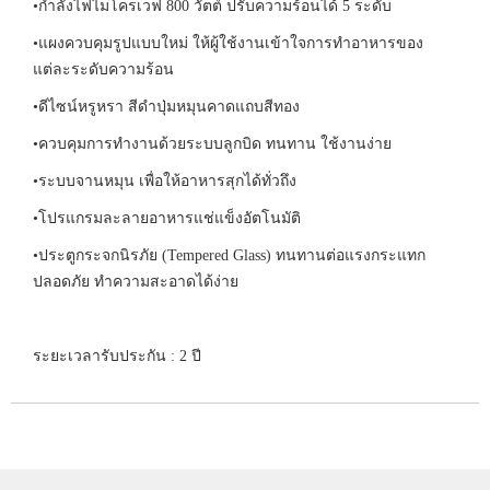
•กำลังไฟไมโครเวฟ 800 วัตต์ ปรับความร้อนได้ 5 ระดับ
•แผงควบคุมรูปแบบใหม่ ให้ผู้ใช้งานเข้าใจการทำอาหารของ
แต่ละระดับความร้อน
•ดีไซน์หรูหรา สีดำปุ่มหมุนคาดแถบสีทอง
•ควบคุมการทำงานด้วยระบบลูกบิด ทนทาน ใช้งานง่าย
•ระบบจานหมุน เพื่อให้อาหารสุกได้ทั่วถึง
•โปรแกรมละลายอาหารแช่แข็งอัตโนมัติ
•ประตูกระจกนิรภัย (Tempered Glass) ทนทานต่อแรงกระแทก
ปลอดภัย ทำความสะอาดได้ง่าย
ระยะเวลารับประกัน : 2 ปี