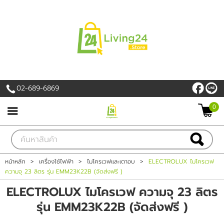
เข้าสู่ระบบ
สมัครสมาชิก
สินค้าที่สนใจ
( 0 )
02-689-6869
หน้าหลัก
0
PROMOTION
สินค้า
หน้าหลัก
>
เครื่องใช้ไฟฟ้า
>
ไมโครเวฟและเตาอบ
>
ELECTROLUX ไมโครเวฟ
ความจุ 23 ลิตร รุ่น EMM23K22B (จัดส่งฟรี )
แบรนด์
ELECTROLUX ไมโครเวฟ ความจุ 23 ลิตร
เครื่องใช้ไฟฟ้า
รุ่น EMM23K22B (จัดส่งฟรี )